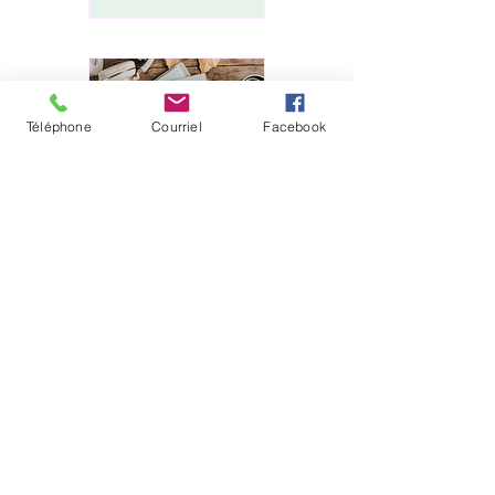
Téléphone
Courriel
Facebook
Atelier
d'écriture
inspirée
ven. 03 avr.
Plus d'infos
Détails