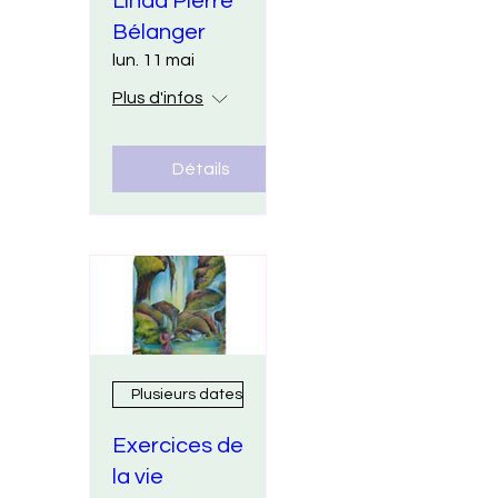
Linda Pierre
Bélanger
lun. 11 mai
Plus d'infos
Détails
Plusieurs dates
Exercices de
la vie