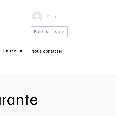
Se connecter
Faire un don
r bénévole
Nous contacter
urante