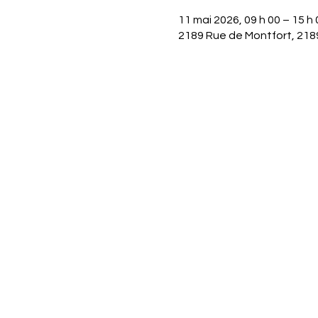
11 mai 2026, 09 h 00 – 15 h 
2189 Rue de Montfort, 218