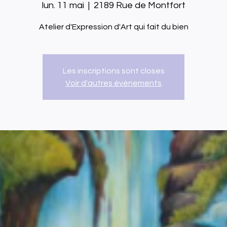
lun. 11 mai
  |  
2189 Rue de Montfort
Atelier d'Expression d'Art qui fait du bien
Les inscriptions sont closes
Voir d'autres événements