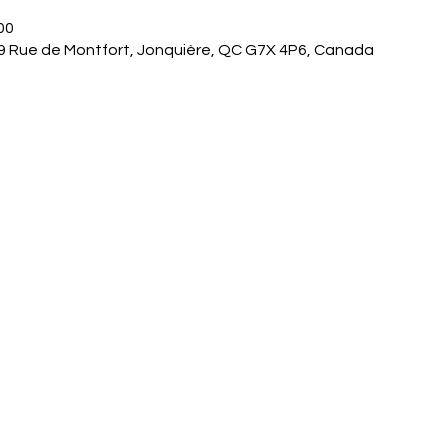
00
9 Rue de Montfort, Jonquière, QC G7X 4P6, Canada