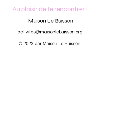
Au plaisir de te rencontrer !
Maison Le Buisson
activites@maisonlebuisson.org
© 2023 par Maison Le Buisson