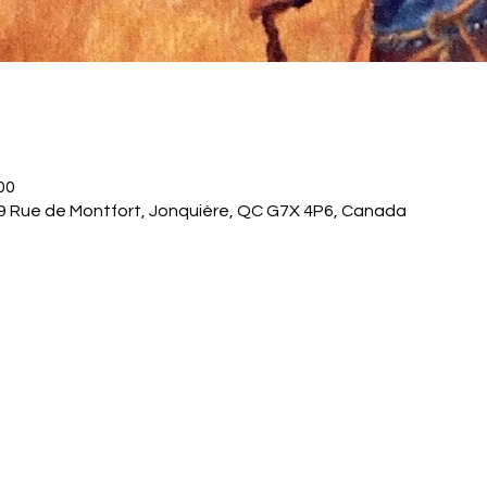
00
9 Rue de Montfort, Jonquière, QC G7X 4P6, Canada