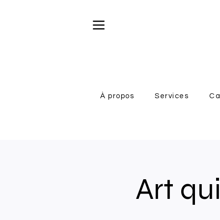
À propos
Services
Ca
Art qu