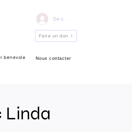
Se connecter
Faire un don
r bénévole
Nous contacter
c Linda