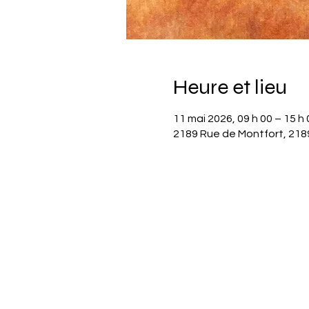
Heure et lieu
11 mai 2026, 09 h 00 – 15 h 
2189 Rue de Montfort, 218