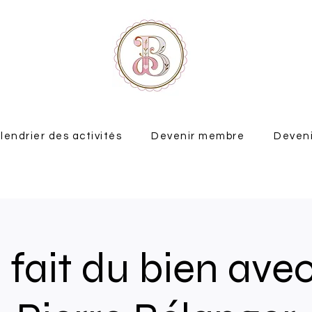
lendrier des activités
Devenir membre
Deveni
i fait du bien ave