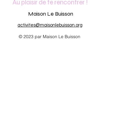
Au plaisir de te rencontrer !
Maison Le Buisson
activites@maisonlebuisson.org
© 2023 par Maison Le Buisson