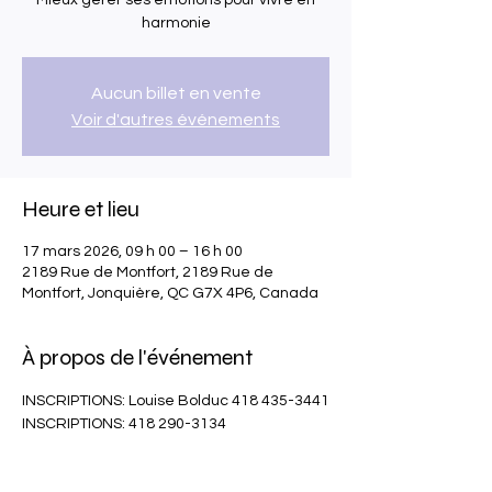
Mieux gérer ses émotions pour vivre en
harmonie
Aucun billet en vente
Voir d'autres événements
Heure et lieu
17 mars 2026, 09 h 00 – 16 h 00
2189 Rue de Montfort, 2189 Rue de
Montfort, Jonquière, QC G7X 4P6, Canada
À propos de l'événement
INSCRIPTIONS: Louise Bolduc 418 435-3441
INSCRIPTIONS: 418 290-3134