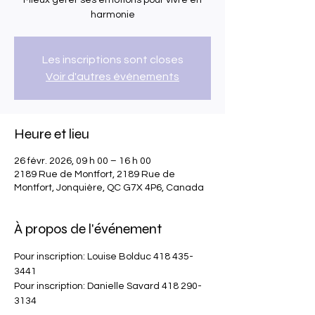
Mieux gérer ses émotions pour vivre en
harmonie
Les inscriptions sont closes
Voir d'autres événements
Heure et lieu
26 févr. 2026, 09 h 00 – 16 h 00
2189 Rue de Montfort, 2189 Rue de
Montfort, Jonquière, QC G7X 4P6, Canada
À propos de l'événement
Pour inscription: Louise Bolduc 418 435-
3441
Pour inscription: Danielle Savard 418 290-
3134