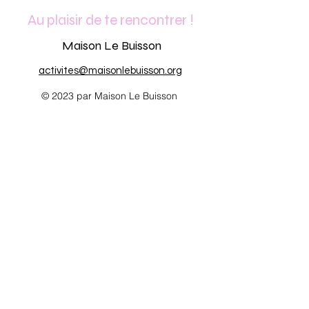
Au plaisir de te rencontrer !
Maison Le Buisson
activites@maisonlebuisson.org
© 2023 par Maison Le Buisson