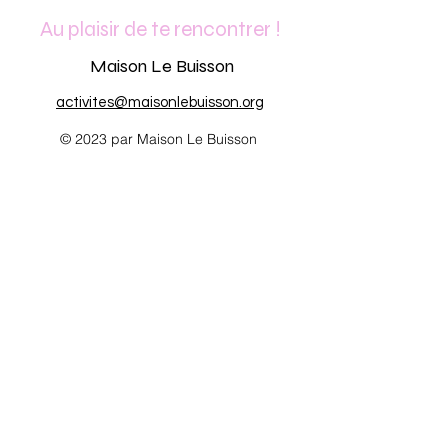
Au plaisir de te rencontrer !
Maison Le Buisson
activites@maisonlebuisson.org
© 2023 par Maison Le Buisson