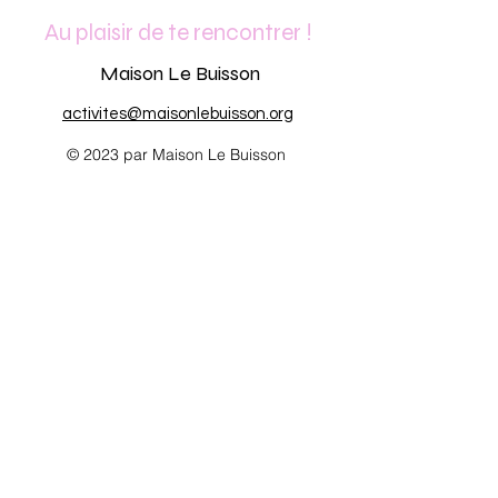
Au plaisir de te rencontrer !
Maison Le Buisson
activites@maisonlebuisson.org
© 2023 par Maison Le Buisson