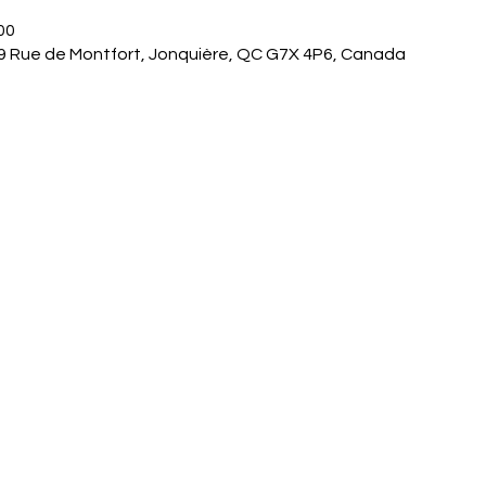
00
9 Rue de Montfort, Jonquière, QC G7X 4P6, Canada