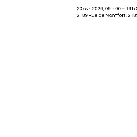
20 avr. 2026, 09 h 00 – 16 h 
2189 Rue de Montfort, 218