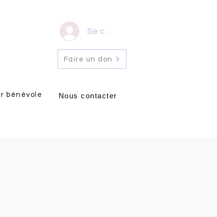
Se connecter
Faire un don
r bénévole
Nous contacter