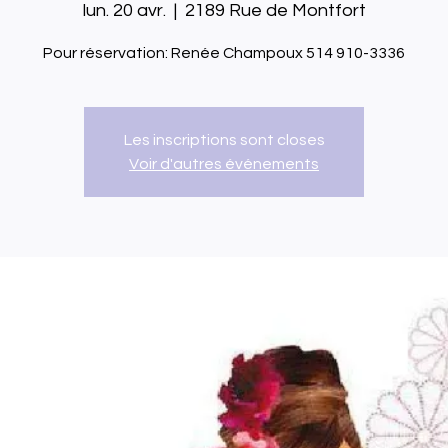
lun. 20 avr.
  |  
2189 Rue de Montfort
Pour réservation: Renée Champoux 514 910-3336
Les inscriptions sont closes
Voir d'autres événements