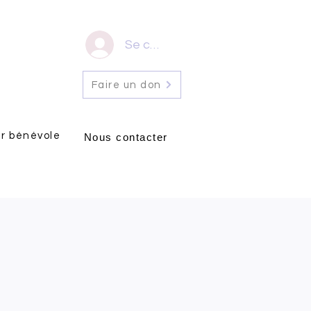
Se connecter
Faire un don
r bénévole
Nous contacter