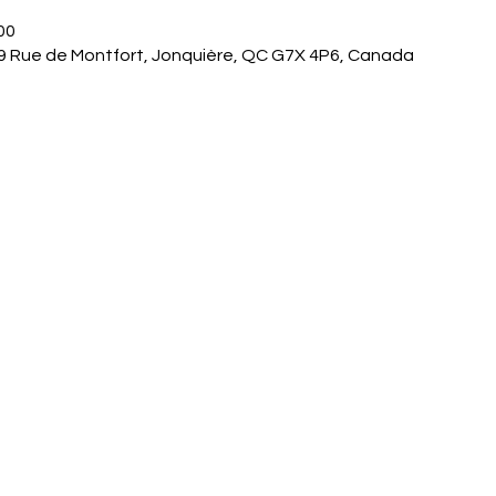
00
9 Rue de Montfort, Jonquière, QC G7X 4P6, Canada