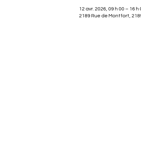
12 avr. 2026, 09 h 00 – 16 h 
2189 Rue de Montfort, 218