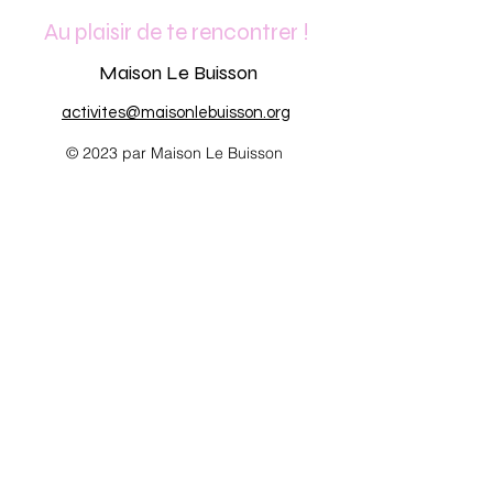
Au plaisir de te rencontrer !
Maison Le Buisson
activites@maisonlebuisson.org
© 2023 par Maison Le Buisson