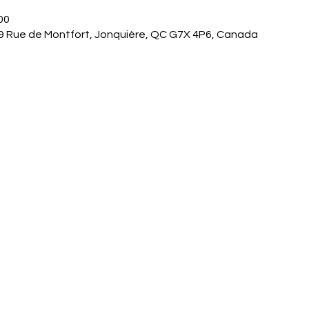
00
9 Rue de Montfort, Jonquière, QC G7X 4P6, Canada