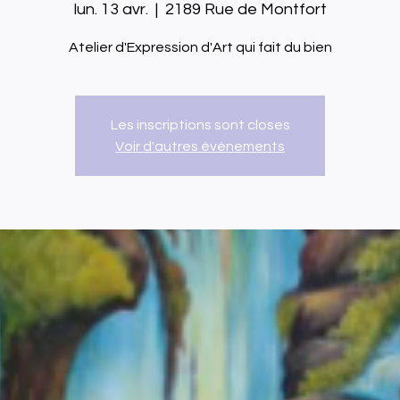
lun. 13 avr.
  |  
2189 Rue de Montfort
Atelier d'Expression d'Art qui fait du bien
Les inscriptions sont closes
Voir d'autres événements