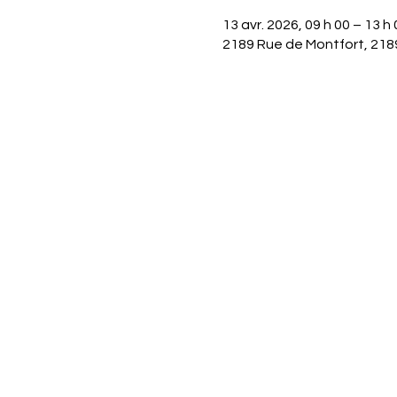
13 avr. 2026, 09 h 00 – 13 h 
2189 Rue de Montfort, 218