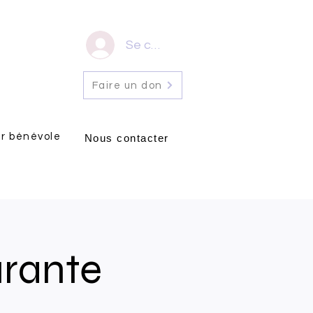
Se connecter
Faire un don
r bénévole
Nous contacter
urante