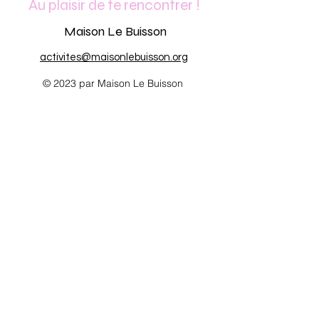
Au plaisir de te rencontrer !
Maison Le Buisson
activites@maisonlebuisson.org
© 2023 par Maison Le Buisson