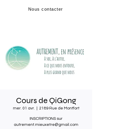
Nous contacter
Cours de QiGong
mer. 01 avr.
  |  
2189 Rue de Montfort
INSCRIPTIONS sur
autrement.mieuxetre@gmail.com