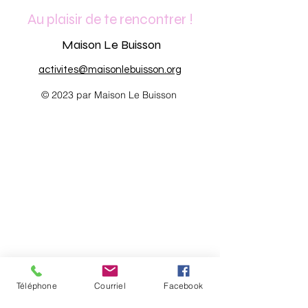
Au plaisir de te rencontrer !
Maison Le Buisson
activites@maisonlebuisson.org
© 2023 par Maison Le Buisson
Téléphone
Courriel
Facebook