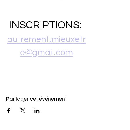
INSCRIPTIONS: 
autrement.mieuxetr
e@gmail.com
Partager cet événement