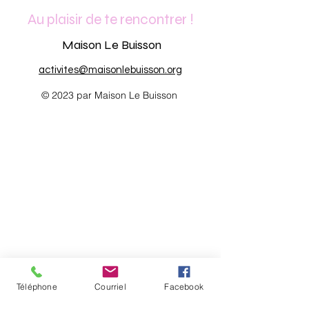
Au plaisir de te rencontrer !
Maison Le Buisson
activites@maisonlebuisson.org
© 2023 par Maison Le Buisson
Téléphone
Courriel
Facebook