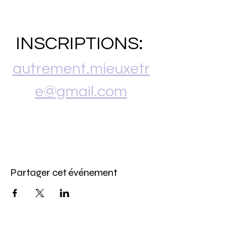
INSCRIPTIONS: 
autrement.mieuxetr
e@gmail.com
Partager cet événement