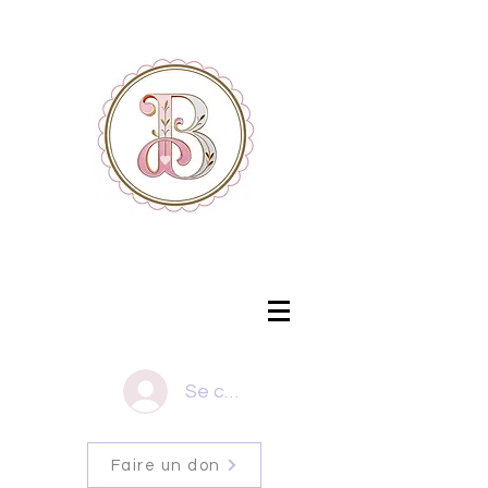
Se connecter
Faire un don