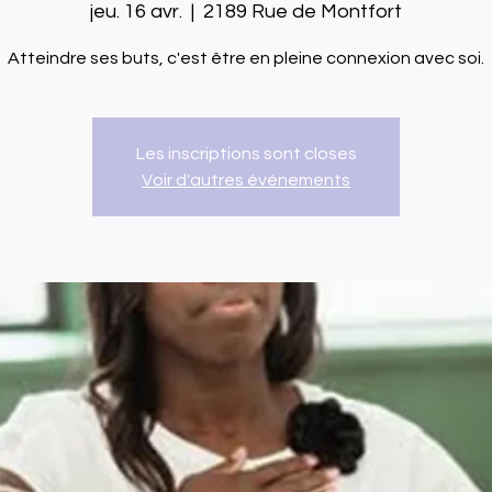
jeu. 16 avr.
  |  
2189 Rue de Montfort
Atteindre ses buts, c'est être en pleine connexion avec soi.
Les inscriptions sont closes
Voir d'autres événements