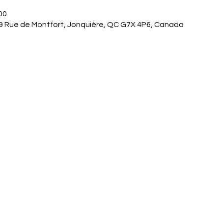
00
9 Rue de Montfort, Jonquière, QC G7X 4P6, Canada