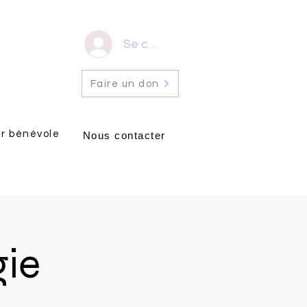
Se connecter
Faire un don
r bénévole
Nous contacter
gie