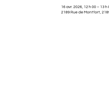
16 avr. 2026, 12 h 00 – 13 h 
2189 Rue de Montfort, 218