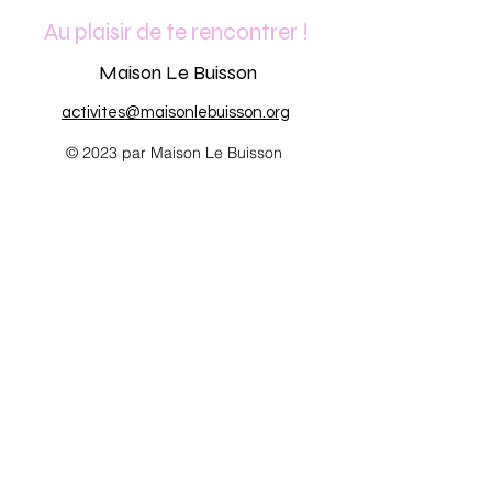
Au plaisir de te rencontrer !
Maison Le Buisson
activites@maisonlebuisson.org
© 2023 par Maison Le Buisson