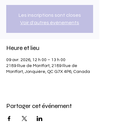
Les inscriptions sont closes
Voir d'autres événements
Heure et lieu
09 avr. 2026, 12 h 00 – 13 h 00
2189 Rue de Montfort, 2189 Rue de
Montfort, Jonquière, QC G7X 4P6, Canada
Partager cet événement