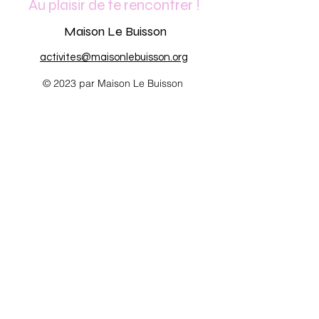
Au plaisir de te rencontrer !
Maison Le Buisson
activites@maisonlebuisson.org
© 2023 par Maison Le Buisson