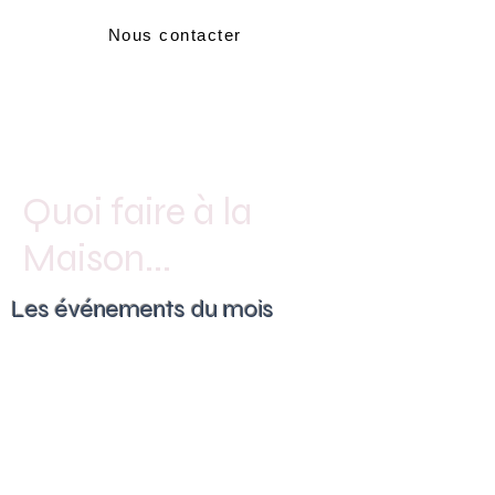
Nous contacter
Quoi faire à la
Maison...
Les événements du mois