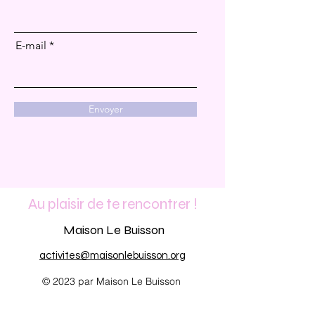
E-mail
Envoyer
Au plaisir de te rencontrer !
Maison Le Buisson
activites@maisonlebuisson.org
© 2023 par Maison Le Buisson